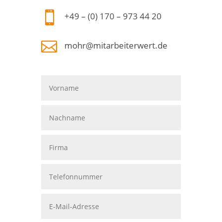

+49 – (0) 170 – 973 44 20

mohr@mitarbeiterwert.de