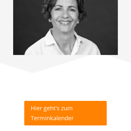
Hier geht's zum
Terminkalender